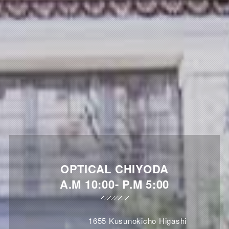
OPTICAL CHIYODA
A.M 10:00- P.M 5:00
1655 Kusunokicho Higashi